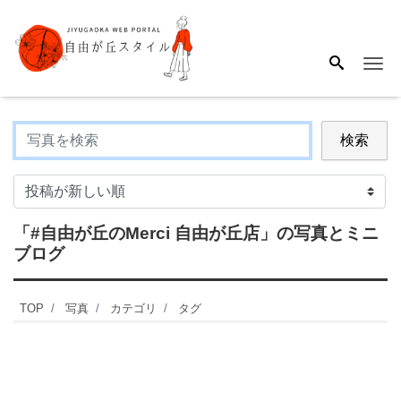
Me
検索
「#自由が丘のMerci 自由が丘店」
の写真とミニ
ブログ
TOP
写真
カテゴリ
タグ