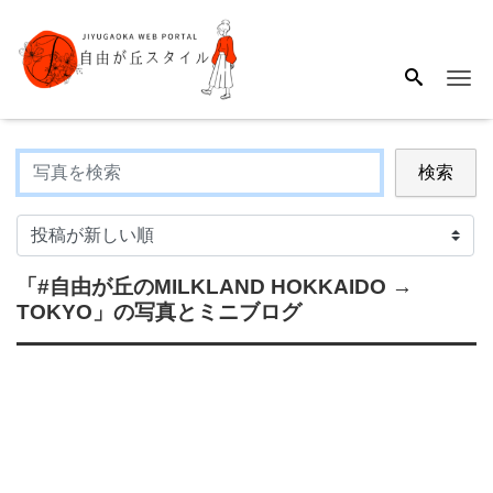
Me
検索
「#自由が丘のMILKLAND HOKKAIDO →
TOKYO」
の写真とミニブログ