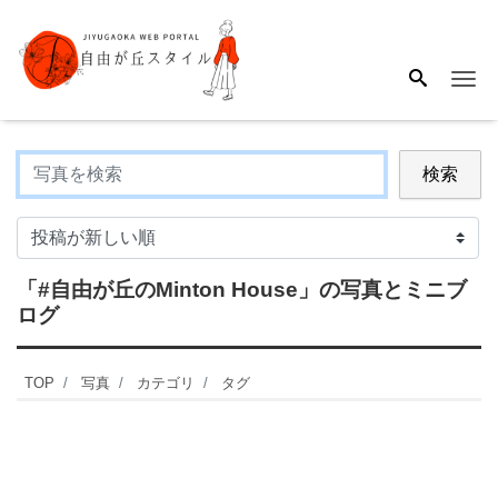
Me
検索
「#自由が丘のMinton House」
の写真とミニブ
ログ
TOP
写真
カテゴリ
タグ