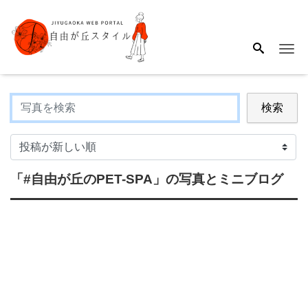
Me
検索
「#自由が丘のPET-SPA」
の写真とミニブログ