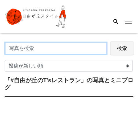
Me
検索
「#自由が丘のT’sレストラン」
の写真とミニブロ
グ