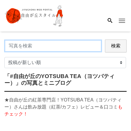
Me
検索
「#自由が丘のYOTSUBA TEA（ヨツバティ
ー）」
の写真とミニブログ
★自由が丘の紅茶専門店！YOTSUBA TEA（ヨツバティ
ー）さんは飲み放題（紅茶/カフェ）レビュー＆口コミ
も
チェック！