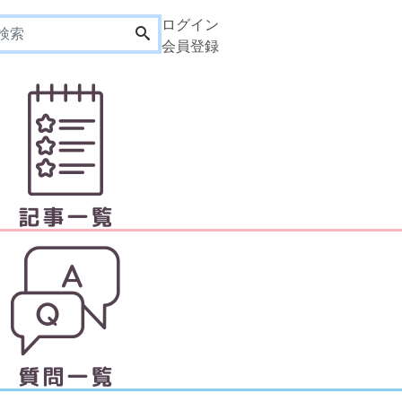
ログイン
会員登録