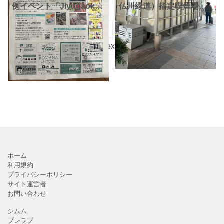
例イベント「Jiyugaoka
仏川緑道）指定喫煙場
Sweets Festa2026(自由
所」。自由が丘駅南口か
が丘スイーツフェスタ)」
ら徒歩約3分、九品仏川緑
« Prev
1
2
3
4
5
6
7
8
…
39
が5月4日（月・祝）・5
道沿いにあります。 世田
日（火・祝）で開催さ
谷区では、「世田谷区た
Next »
ばこルール」により、喫
煙す
ホーム
利用規約
プライバシーポリシー
サイト運営者
お問い合わせ
シムム
ブレラブ