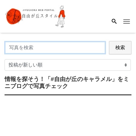
Me
検索
情報を探そう！
「#自由が丘のキャラメル」
をミ
ニブログで写真チェック