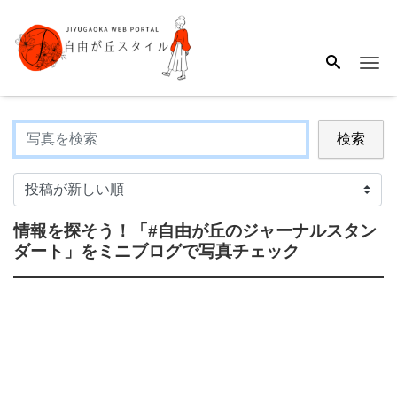
Me
検索
情報を探そう！
「#自由が丘のジャーナルスタン
ダート」
をミニブログで写真チェック