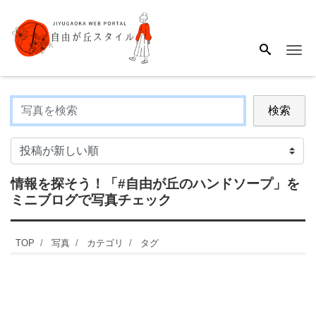
Me
検索
情報を探そう！
「#自由が丘のハンドソープ」
を
ミニブログで写真チェック
TOP
写真
カテゴリ
タグ