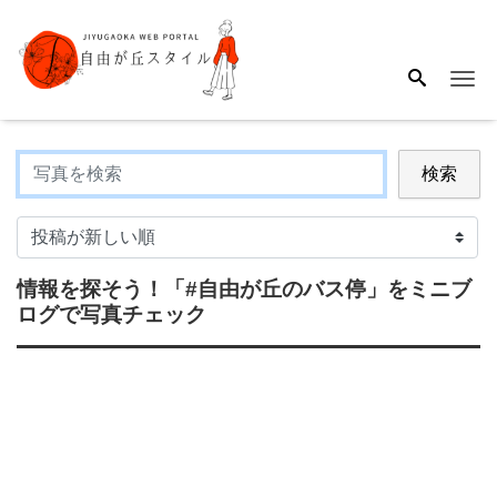
Me
検索
情報を探そう！
「#自由が丘のバス停」
をミニブ
ログで写真チェック