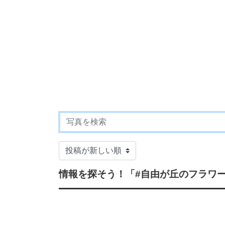
情報を探そう！
「#自由が丘のフラワ