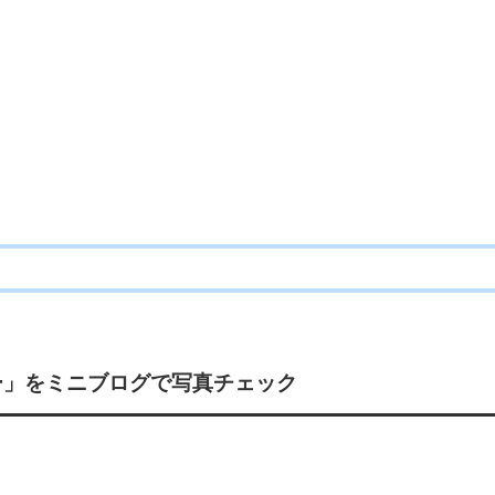
ー」
をミニブログで写真チェック