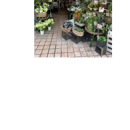
東急ストアの１Fに青山フラーワマ
ーケットが入っています♪ こちら
で花束を作って頂くととってもお
しゃれな花束に仕上がります。グ
リーンの扱いや季節物の商品も多
く取り