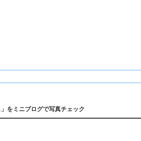
ス」
をミニブログで写真チェック