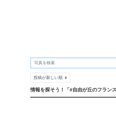
情報を探そう！
「#自由が丘のフラン