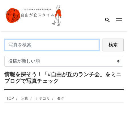
Me
検索
情報を探そう！
「#自由が丘のランチ会」
をミニ
ブログで写真チェック
TOP
写真
カテゴリ
タグ