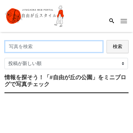
Me
検索
情報を探そう！
「#自由が丘の公園」
をミニブロ
グで写真チェック