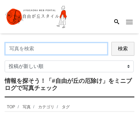
Me
検索
情報を探そう！
「#自由が丘の厄除け」
をミニブ
ログで写真チェック
TOP
写真
カテゴリ
タグ