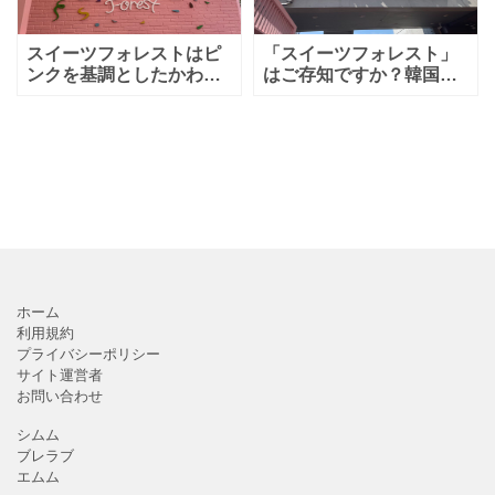
生に
スイーツフォレストはピ
「スイーツフォレスト」
ンクを基調としたかわい
はご存知ですか？韓国で
い内装で、写真映えする
人気のカフェやスイーツ
スポットが沢山あります
ショップが9店舗入った、
よ！
スイーツの複合施設なん
です。入場は無料なので
是非行ってみてください
ね。
ホーム
利用規約
プライバシーポリシー
サイト運営者
お問い合わせ
シムム
ブレラブ
エムム