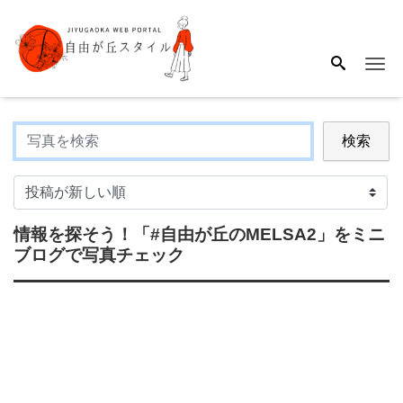
Me
検索
情報を探そう！
「#自由が丘のMELSA2」
をミニ
ブログで写真チェック