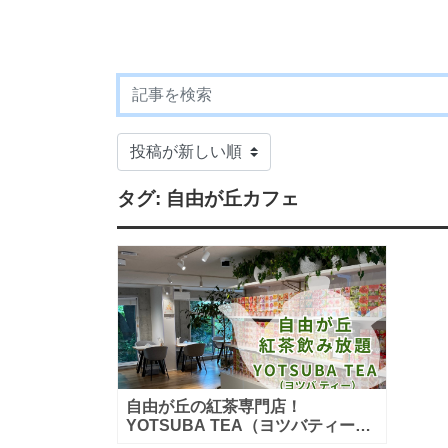
タグ:
自由が丘カフェ
自由が丘の紅茶専門店！
YOTSUBA TEA（ヨツバティー）
さんは飲み放題（紅茶/カフェ）レ