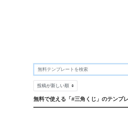
無料で使える
「#三角くじ」
のテンプ