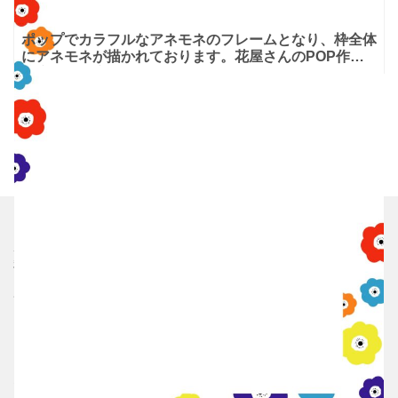
ポップでカラフルなアネモネのフレームとなり、枠全体
にアネモネが描かれております。花屋さんのPOP作成
や店舗やお店で華やかなお知らせや張り紙を作成したい
場合、メニ
ホーム
利用規約
プライバシーポリシー
サイト運営者
お問い合わせ
シムム
ブレラブ
エムム