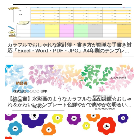
葉が請求書を華やかに演出し、温かみのあるテンプレー
トになりま
カラフルでおしゃれな家計簿・書き方が簡単な手書き対
応「Excel・Word・PDF・JPG」A4印刷のテンプレー
トとなります。カラフルなデザインで家計に関係があ
【納品書】水彩画のようなカラフルな葉が特徴☆おしゃ
れ＆かわいいテンプレート色鮮やかで爽やかな明るい配
色で、癒しを感じることのできる、おしゃれなテンプレ
ートです。