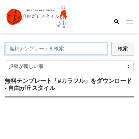
Me
検索
無料テンプレート
「#カラフル」
をダウンロード
- 自由が丘スタイル