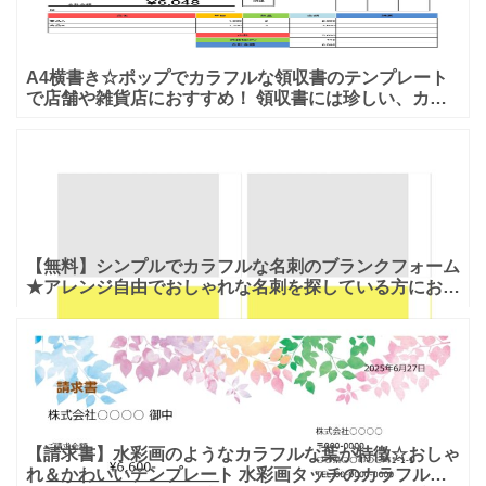
A4横書き☆ポップでカラフルな領収書のテンプレート
で店舗や雑貨店におすすめ！ 領収書には珍しい、カラ
フルな色使いでポップな印象のテンプレートです。明る
い印象で、
【無料】シンプルでカラフルな名刺のブランクフォーム
★アレンジ自由でおしゃれな名刺を探している方におす
すめ ビビットでハイセンスなカラーで作成された名刺
のテンプレ
【請求書】水彩画のようなカラフルな葉が特徴☆おしゃ
れ＆かわいいテンプレート 水彩画タッチのカラフルな