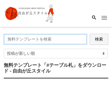
Me
検索
無料テンプレート
「#テーブル札」
をダウンロー
ド - 自由が丘スタイル