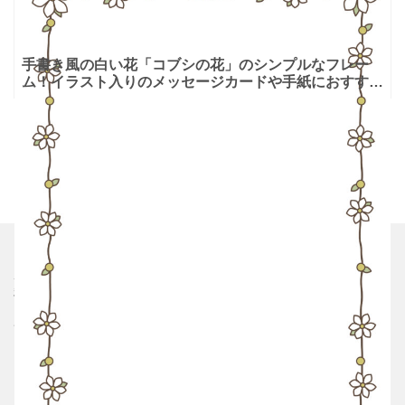
手書き風の白い花「コブシの花」のシンプルなフレー
ム！イラスト入りのメッセージカードや手紙におすすめ
の素材となります。透過PNGで透過されている素材も
利用可能なの
ホーム
利用規約
プライバシーポリシー
サイト運営者
お問い合わせ
シムム
ブレラブ