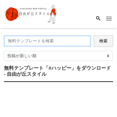
Me
検索
無料テンプレート
「#ハッピー」
をダウンロード
- 自由が丘スタイル