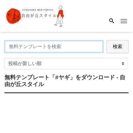
Me
検索
無料テンプレート
「#ヤギ」
をダウンロード - 自
由が丘スタイル