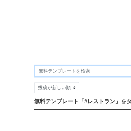
無料テンプレート
「#レストラン」
をダ