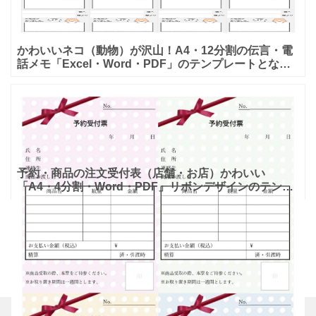
かわいいネコ（動物）が沢山！A4・12分割の伝言・電
話メモ「Excel・Word・PDF」のテンプレートとなり
ます。A4サイズで12分割なので細かい伝言や電話の
予約・商品の注文受付表（店舗・お店）かわいい
「A4・4分割・Word・PDF」リボンデザインのテンプ
レートとなります。お店や店舗で商品の受付を行った場
合に発行す