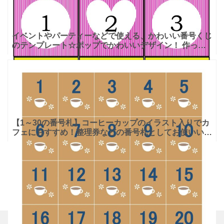
イベントやパーティーなどで使える、かわいい番号くじ
のテンプレート☆ポップでかわいいデザイン！ 作って
楽しい、かわいい番号くじのテンプレートです。ショッ
プの景品、
【1～30の番号札】コーヒーカップのイラスト入りでカ
フェにおすすめ！整理券などの番号札としてお使いいた
だけるフォーマットです。白い線に沿って切り離してお
使いくだ