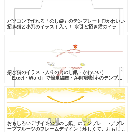
パソコンで作れる「のし袋」のテンプレート◎かわいい
招き猫と小判のイラスト入り！ 水引と招き猫のイラス
トがあらかじめ入っている、水引のいらない簡単なのし
袋です。線
招き猫のイラスト入りの（のし紙・かわいい）
「Excel・Word」で簡単編集・A4印刷対応のテンプレ
ートとなります。簡単に利用する事を想定し「Excel・
Wor
おもしろいデザインの「のし紙」のテンプレート／グレ
ープフルーツのフレームデザイン！珍しくて、おもしろ