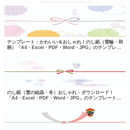
い、のし紙としてお使いいただけるテンプレート！爽や
かで元気に
テンプレート：かわいい＆おしゃれ！のし紙（雪輪・和
柄）「A4・Excel・PDF・Word・JPG」のテンプレー
トとなります。ダウンロードする事でA4サイズで印
のし紙（雪の結晶・冬）おしゃれ・ダウンロード！
「A4・Excel・PDF・Word・JPG」のテンプレートと
なります。ダウンロードする事が簡単です。A4で編集
後