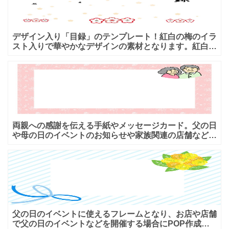
デザイン入り「目録」のテンプレート！紅白の梅のイラ
スト入りで華やかなデザインの素材となります。紅白の
梅をモチーフにした目録テンプレートです。 バックに
薄いピンク
両親への感謝を伝える手紙やメッセージカード。父の日
や母の日のイベントのお知らせや家族関連の店舗などの
商品POP作成などに利用出来るワンポイントのイラス
ト入りのフ
父の日のイベントに使えるフレームとなり、お店や店舗
で父の日のイベントなどを開催する場合にPOP作成や