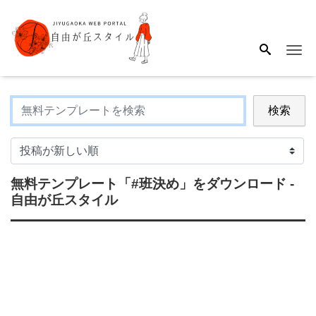
Me
検索
無料テンプレート
「#班決め」
をダウンロード -
自由が丘スタイル