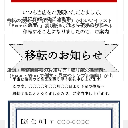
移転のお知らせ（店舗・事務所）かわいいイラスト
「Excel・Word」張り紙＆ポスターのテンプレートと
なります。飲食店や美容室、会社事務所の移転時に利用
が出来る
店舗・事務所移転のお知らせ・張り紙の掲示物
（Excel・Wordで例文・見本やサンプル編集）が出来
るテンプレートです。ダウンロードを行った後に、
ExcelとWo