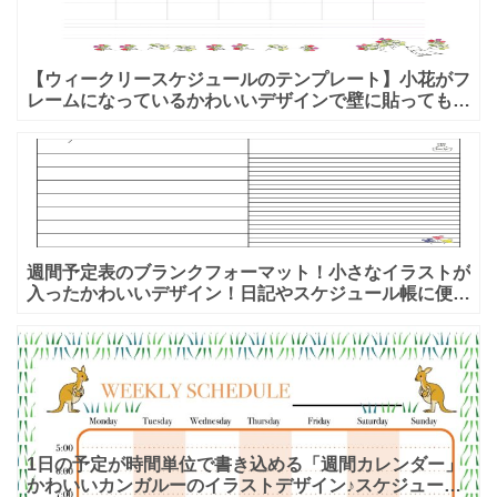
【ウィークリースケジュールのテンプレート】小花がフ
レームになっているかわいいデザインで壁に貼っても素
敵！ ウィークリースケジュールのテンプレートです。
時間軸なし
週間予定表のブランクフォーマット！小さなイラストが
入ったかわいいデザイン！日記やスケジュール帳に便利
♪ ウィークリーのオリジナル手帳を作ることができま
す。予定以
1日の予定が時間単位で書き込める「週間カレンダー」
かわいいカンガルーのイラストデザイン♪スケジュール