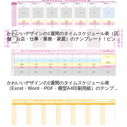
ポ
かわいいデザインの1週間のタイムスケジュール表（店
舗・お店・仕事・業務・家庭）のテンプレート！ピンク
のフレームで、花や小鳥のアクセントがかわいいスケジ
ュール表に
かわいいデザインの1週間のタイムスケジュール表
（Excel・Word・PDF・横型A4印刷用紙）のテンプレ
ートとなります。主に中学生や高校生が学校後のタイム
スケ