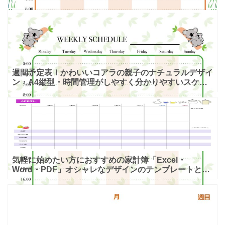
表のテンプレート カンガルーの親子のイラストが入っ
たかわいい
週間予定表！かわいいコアラの親子のナチュラルデザイ
ン・A4縦型・時間管理がしやすく分かりやすいスケジ
ュール表！ かわいいコアラの親子のイラスト入りで、
グリーンカ
気軽に始めたい方におすすめの家計簿「Excel・
Word・PDF」オシャレなデザインのテンプレートとな
ります。ダウンロード頂く事で、表形式で利用出来るエ
クセルや