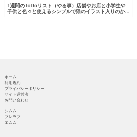
1週間のToDoリスト（やる事）店舗やお店と小学生や
子供と色々と使えるシンプルで猫のイラスト入りのかわ
いいテンプレート素材となります。月曜始まりのリスト
で、一週
ホーム
利用規約
プライバシーポリシー
サイト運営者
お問い合わせ
シムム
ブレラブ
エムム