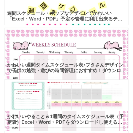
週間スケジュール・ポップなデザインでかわいい
「Excel・Word・PDF」予定や管理に利用出来るテン
プレートとなります。エクセルやワードでテキストなど
のパソコ
かわいい週間タイムスケジュール表♪ブタさんデザイン
で子供の勉強・遊びの時間管理におすすめ！ダウンロー
ドして作り方は予定を記入！ ぐうたらで、お茶目なブ
タさんのイ
かわいいやること＆1週間のタイムスケジュール表（予
定表）Excel・Word・PDFをダウンロードし使えるテ
ンプレートです。かわいい色使いと苺のイラストがワン