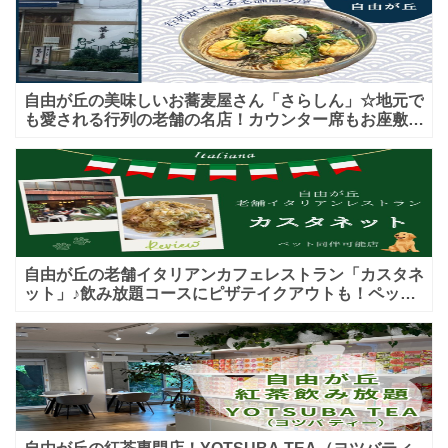
自由が丘の美味しいお蕎麦屋さん「さらしん」☆地元で
も愛される行列の老舗の名店！カウンター席もお座敷も
♪テイクアウトメニューもあり！
自由が丘の老舗イタリアンカフェレストラン「カスタネ
ット」♪飲み放題コースにピザテイクアウトも！ペット
入店可能♪喫煙可能な開放的なテラス席あり♪