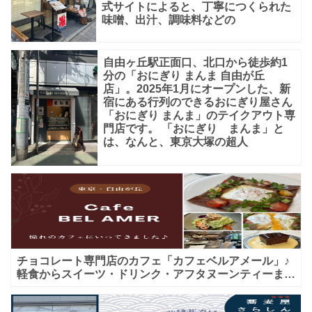
式サイトによると、丁寧につくられた
味噌、出汁、調味料などの
自由ヶ丘駅正面口、北口から徒歩約1
分の「おにぎり まんま 自由が丘
店」。2025年1月にオープンした、新
宿にある行列のできるおにぎり屋さん
「おにぎり まんま」のテイクアウト専
門店です。 「おにぎり まんま」と
は、なんと、東京大塚の超人
チョコレート専門店のカフェ「カフェベルアメール」♪
軽食からスイーツ・ドリンク・アフタヌーンティーまで
★子連れＯＫ！ギフトにも！