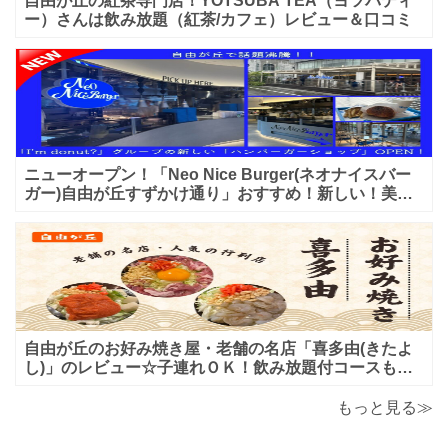
自由が丘の紅茶専門店！YOTSUBA TEA（ヨツバティ
ー）さんは飲み放題（紅茶/カフェ）レビュー＆口コミ
ニューオープン！「Neo Nice Burger(ネオナイスバー
ガー)自由が丘すずかけ通り」おすすめ！新しい！美味
しいハンバーガー屋さんのレビュー♪
自由が丘のお好み焼き屋・老舗の名店「喜多由(きたよ
し)」のレビュー☆子連れＯＫ！飲み放題付コースも！
もんじゃ焼＆鉄板焼も♪美味しい！おすすめ！
もっと見る≫