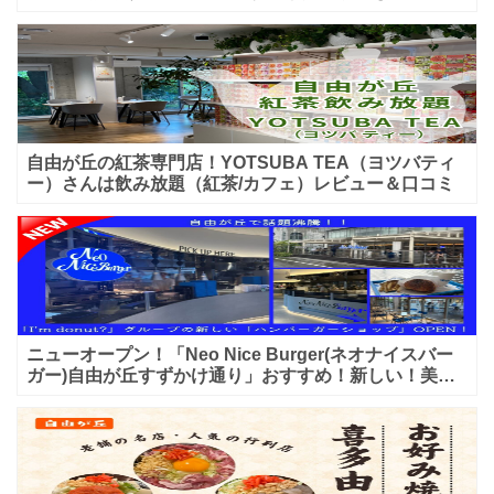
入店可能♪喫煙可能な開放的なテラス席あり♪
自由が丘の紅茶専門店！YOTSUBA TEA（ヨツバティ
ー）さんは飲み放題（紅茶/カフェ）レビュー＆口コミ
ニューオープン！「Neo Nice Burger(ネオナイスバー
ガー)自由が丘すずかけ通り」おすすめ！新しい！美味
しいハンバーガー屋さんのレビュー♪