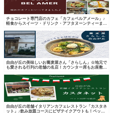
チョコレート専門店のカフェ「カフェベルアメール」♪
軽食からスイーツ・ドリンク・アフタヌーンティーまで
★子連れＯＫ！ギフトにも！
自由が丘の美味しいお蕎麦屋さん「さらしん」☆地元で
も愛される行列の老舗の名店！カウンター席もお座敷も
♪テイクアウトメニューもあり！
自由が丘の老舗イタリアンカフェレストラン「カスタネ
ット」♪飲み放題コースにピザテイクアウトも！ペット