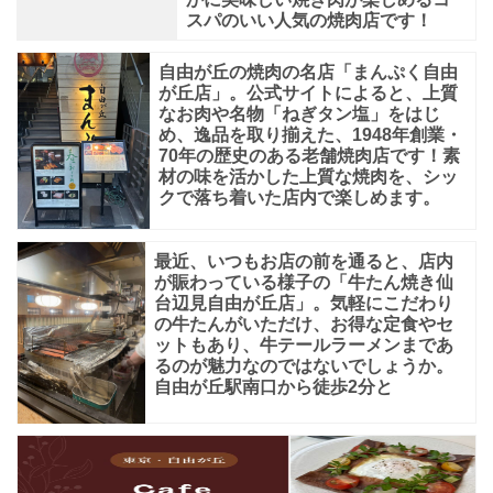
スパのいい人気の焼肉店です！
自由が丘の焼肉の名店「まんぷく自由
が丘店」。公式サイトによると、上質
なお肉や名物「ねぎタン塩」をはじ
め、逸品を取り揃えた、1948年創業・
70年の歴史のある老舗焼肉店です！素
材の味を活かした上質な焼肉を、シッ
クで落ち着いた店内で楽しめます。
最近、いつもお店の前を通ると、店内
が賑わっている様子の「牛たん焼き仙
台辺見自由が丘店」。気軽にこだわり
の牛たんがいただけ、お得な定食やセ
ットもあり、牛テールラーメンまであ
るのが魅力なのではないでしょうか。
自由が丘駅南口から徒歩2分と