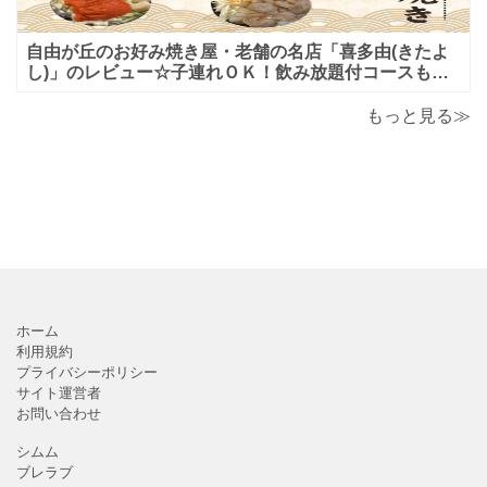
自由が丘のお好み焼き屋・老舗の名店「喜多由(きたよ
し)」のレビュー☆子連れＯＫ！飲み放題付コースも！
もんじゃ焼＆鉄板焼も♪美味しい！おすすめ！
もっと見る≫
ホーム
利用規約
プライバシーポリシー
サイト運営者
お問い合わせ
シムム
ブレラブ