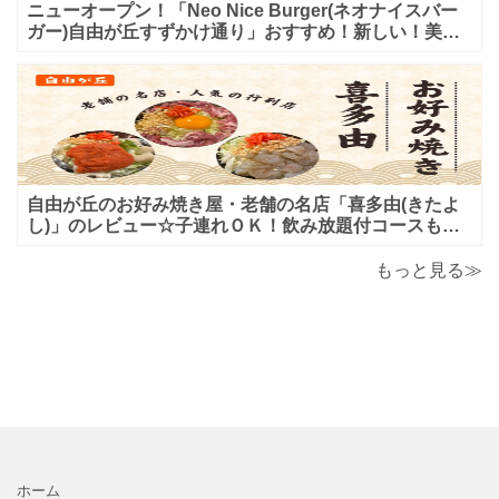
ニューオープン！「Neo Nice Burger(ネオナイスバー
ガー)自由が丘すずかけ通り」おすすめ！新しい！美味
しいハンバーガー屋さんのレビュー♪
自由が丘のお好み焼き屋・老舗の名店「喜多由(きたよ
し)」のレビュー☆子連れＯＫ！飲み放題付コースも！
もんじゃ焼＆鉄板焼も♪美味しい！おすすめ！
もっと見る≫
ホーム