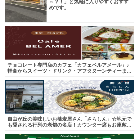
～？！」と気軽に入りやすくおすす
めです。
チョコレート専門店のカフェ「カフェベルアメール」♪
軽食からスイーツ・ドリンク・アフタヌーンティーまで
★子連れＯＫ！ギフトにも！
自由が丘の美味しいお蕎麦屋さん「さらしん」☆地元で
も愛される行列の老舗の名店！カウンター席もお座敷も
♪テイクアウトメニューもあり！