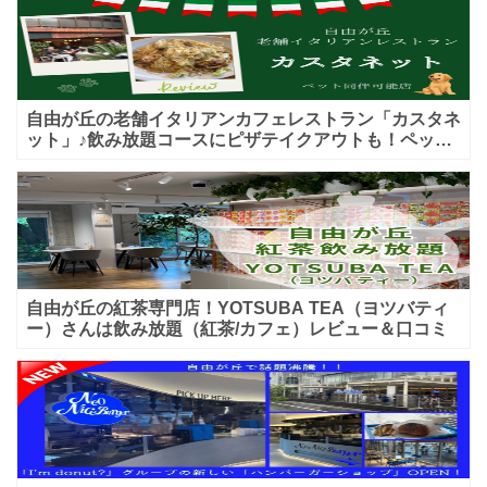
自由が丘の老舗イタリアンカフェレストラン「カスタネ
ット」♪飲み放題コースにピザテイクアウトも！ペット
入店可能♪喫煙可能な開放的なテラス席あり♪
自由が丘の紅茶専門店！YOTSUBA TEA（ヨツバティ
ー）さんは飲み放題（紅茶/カフェ）レビュー＆口コミ