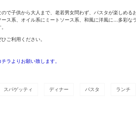
。
なので子供から大人まで、老若男女問わず、パスタが楽しめる
ソース系、オイル系にミートソース系、和風に洋風に…多彩な
す。
ぜひご利用ください。
コチラよりお願い致します。
スパゲッティ
ディナー
パスタ
ランチ