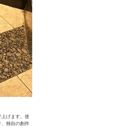
で上げます。使
り、独自の創作