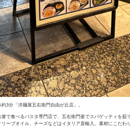
歩約3分「洋麺屋五右衛門自由が丘店」。
お箸で食べるパスタ専門店で、五右衛門釜でスパゲッティを茹
オリーブオイル、チーズなどはイタリア直輸入。素材にこだわ