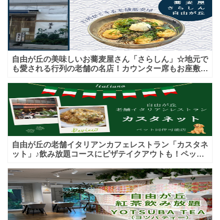
自由が丘の美味しいお蕎麦屋さん「さらしん」☆地元で
も愛される行列の老舗の名店！カウンター席もお座敷も
♪テイクアウトメニューもあり！
自由が丘の老舗イタリアンカフェレストラン「カスタネ
ット」♪飲み放題コースにピザテイクアウトも！ペット
入店可能♪喫煙可能な開放的なテラス席あり♪