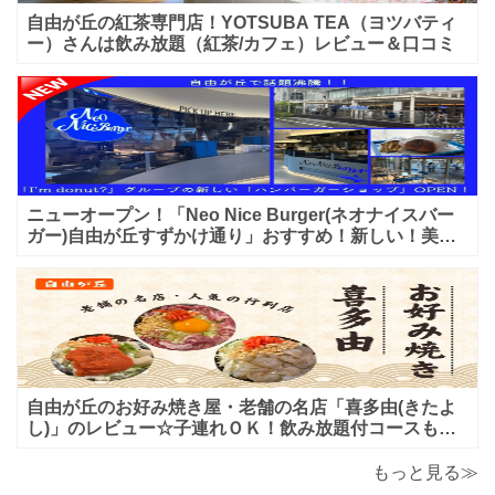
自由が丘の紅茶専門店！YOTSUBA TEA（ヨツバティ
ー）さんは飲み放題（紅茶/カフェ）レビュー＆口コミ
ニューオープン！「Neo Nice Burger(ネオナイスバー
ガー)自由が丘すずかけ通り」おすすめ！新しい！美味
しいハンバーガー屋さんのレビュー♪
自由が丘のお好み焼き屋・老舗の名店「喜多由(きたよ
し)」のレビュー☆子連れＯＫ！飲み放題付コースも！
もんじゃ焼＆鉄板焼も♪美味しい！おすすめ！
もっと見る≫