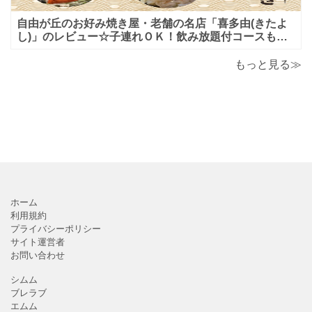
自由が丘のお好み焼き屋・老舗の名店「喜多由(きたよ
し)」のレビュー☆子連れＯＫ！飲み放題付コースも！
もんじゃ焼＆鉄板焼も♪美味しい！おすすめ！
もっと見る≫
ホーム
利用規約
プライバシーポリシー
サイト運営者
お問い合わせ
シムム
ブレラブ
エムム