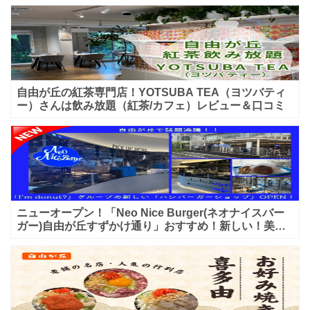
自由が丘の紅茶専門店！YOTSUBA TEA（ヨツバティ
ー）さんは飲み放題（紅茶/カフェ）レビュー＆口コミ
ニューオープン！「Neo Nice Burger(ネオナイスバー
ガー)自由が丘すずかけ通り」おすすめ！新しい！美味
しいハンバーガー屋さんのレビュー♪