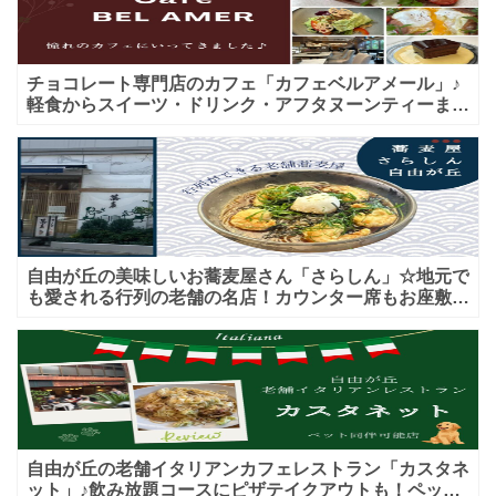
チョコレート専門店のカフェ「カフェベルアメール」♪
軽食からスイーツ・ドリンク・アフタヌーンティーまで
★子連れＯＫ！ギフトにも！
自由が丘の美味しいお蕎麦屋さん「さらしん」☆地元で
も愛される行列の老舗の名店！カウンター席もお座敷も
♪テイクアウトメニューもあり！
自由が丘の老舗イタリアンカフェレストラン「カスタネ
ット」♪飲み放題コースにピザテイクアウトも！ペット