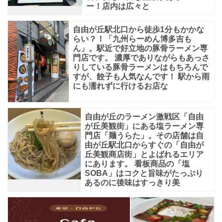
ー！店内は広々と
自由が丘駅北口から徒歩1分もかかな
らい？！「九州らーめん博多吉も
ん」。駅近で好立地の豚骨ラーメン専
門店です。 濃厚でありながらもあっさ
りしている豚骨ラーメンはもちろんで
すが、餃子も人気なんです！ 駅から雨
にも濡れずに行けるお店な
自由が丘のラーメン激戦区「自由
が丘美観街」にある塩ラーメン専
門店「麺うらた」。その店舗は自
由が丘駅北口からすぐの「自由が
丘美観商店街」とよばれるエリア
にあります。 看板商品の「塩
SOBA」はコクと旨味がたっぷり
あるのに後味はすっきり美