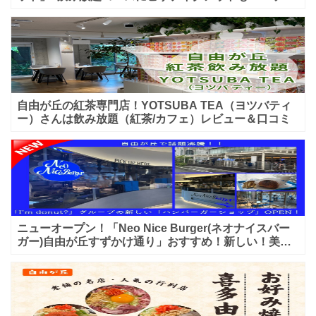
入店可能♪喫煙可能な開放的なテラス席あり♪
自由が丘の紅茶専門店！YOTSUBA TEA（ヨツバティ
ー）さんは飲み放題（紅茶/カフェ）レビュー＆口コミ
ニューオープン！「Neo Nice Burger(ネオナイスバー
ガー)自由が丘すずかけ通り」おすすめ！新しい！美味
しいハンバーガー屋さんのレビュー♪