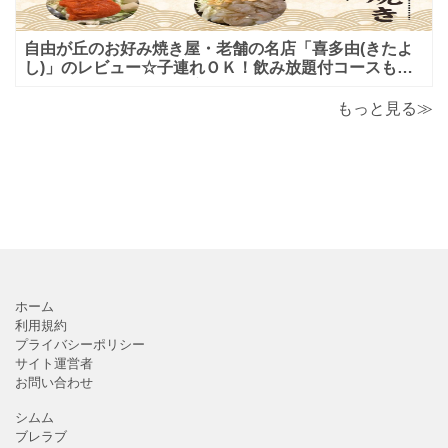
自由が丘のお好み焼き屋・老舗の名店「喜多由(きたよ
し)」のレビュー☆子連れＯＫ！飲み放題付コースも！
もんじゃ焼＆鉄板焼も♪美味しい！おすすめ！
もっと見る≫
ホーム
利用規約
プライバシーポリシー
サイト運営者
お問い合わせ
シムム
ブレラブ