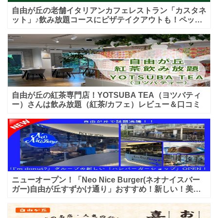
自由が丘の老舗イタリアンカフェレストラン「カスタネ
ット」♪飲み放題コースにピザテイクアウトも！ペット
入店可能♪喫煙可能な開放的なテラス席あり♪
自由が丘の紅茶専門店！YOTSUBA TEA（ヨツバティ
ー）さんは飲み放題（紅茶/カフェ）レビュー＆口コミ
ニューオープン！「Neo Nice Burger(ネオナイスバー
ガー)自由が丘すずかけ通り」おすすめ！新しい！美味
しいハンバーガー屋さんのレビュー♪