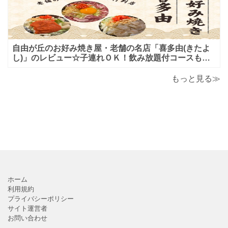
自由が丘のお好み焼き屋・老舗の名店「喜多由(きたよ
し)」のレビュー☆子連れＯＫ！飲み放題付コースも！
もんじゃ焼＆鉄板焼も♪美味しい！おすすめ！
もっと見る≫
ホーム
利用規約
プライバシーポリシー
サイト運営者
お問い合わせ