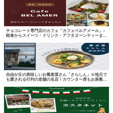
チョコレート専門店のカフェ「カフェベルアメール」♪
軽食からスイーツ・ドリンク・アフタヌーンティーまで
★子連れＯＫ！ギフトにも！
自由が丘の美味しいお蕎麦屋さん「さらしん」☆地元で
も愛される行列の老舗の名店！カウンター席もお座敷も
♪テイクアウトメニューもあり！