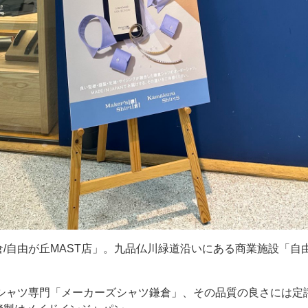
/自由が丘MAST店」。九品仏川緑道沿いにある商業施設「自由
たシャツ専門「メーカーズシャツ鎌倉」、その品質の良さには定