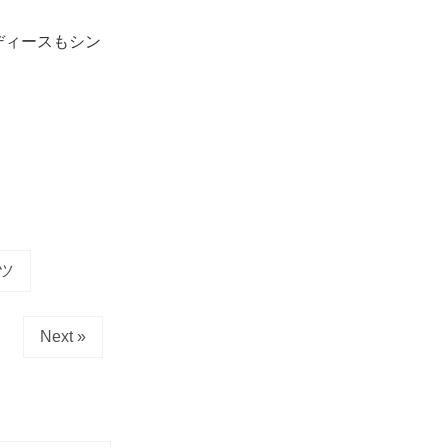
ディースもシン
ツ
Next »