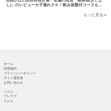
自由が丘のお好み焼き屋・老舗の名店「喜多由(きたよ
し)」のレビュー☆子連れＯＫ！飲み放題付コースも！
もんじゃ焼＆鉄板焼も♪美味しい！おすすめ！
もっと見る≫
ホーム
利用規約
プライバシーポリシー
サイト運営者
お問い合わせ
シムム
ブレラブ
エムム