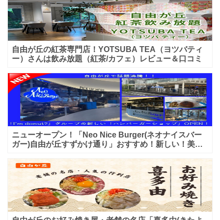
自由が丘の紅茶専門店！YOTSUBA TEA（ヨツバティ
ー）さんは飲み放題（紅茶/カフェ）レビュー＆口コミ
ニューオープン！「Neo Nice Burger(ネオナイスバー
ガー)自由が丘すずかけ通り」おすすめ！新しい！美味
しいハンバーガー屋さんのレビュー♪