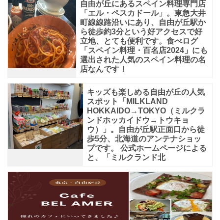
自由が丘にあるスペイン料理専門店
「エル・ペスカドール」。東急大井
町線線路沿いにあり、自由が丘駅か
ら徒歩約3分という好アクセスで好
立地、とても便利です。食べログ
「スペイン料理・百名店2024」にも
選出された人気のスペイン料理の名
店なんです！
キッズも楽しめる自由が丘の人気
スポット「MILKLAND
HOKKAIDO→TOKYO（ミルクラ
ンドホッカイドウ→トウキョ
ウ）」。自由が丘駅正面口から徒
歩5分、北海道のアンテナショッ
プです。 公式ホームページによる
と、「ミルクランド北