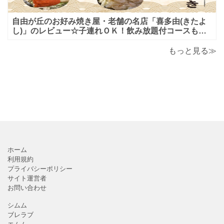
自由が丘のお好み焼き屋・老舗の名店「喜多由(きたよ
し)」のレビュー☆子連れＯＫ！飲み放題付コースも！
もんじゃ焼＆鉄板焼も♪美味しい！おすすめ！
もっと見る≫
ホーム
利用規約
プライバシーポリシー
サイト運営者
お問い合わせ
シムム
ブレラブ