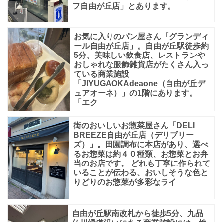
フ自由が丘店」とあります。
お気に入りのパン屋さん「グランディ
ール自由が丘店」。自由が丘駅徒歩約
5分、美味しい飲食店、レストランや
おしゃれな服飾雑貨店がたくさん入っ
ている商業施設
「JIYUGAOKAdeaone（自由が丘デ
ュアオーネ）」の1階にあります。
「エク
街のおいしいお惣菜屋さん「DELI
BREEZE自由が丘店（デリブリー
ズ）」。田園調布に本店があり、選べ
るお惣菜は約４０種類、お惣菜とお弁
当のお店です。 どれも丁寧に作られて
いることが伝わる、おいしそうな色と
りどりのお惣菜が多彩なライ
自由が丘駅南改札から徒歩5分、九品