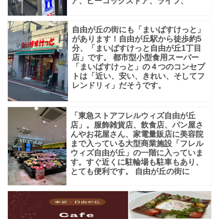
ア、ピーコックストア、ライフ、
自由が丘の街にも「まいばすけっと」
があります！自由が丘駅から徒歩約5
分、「まいばすけっと自由が丘1丁目
店」です。 都市型小型食用スーパー
「まいばすけっと」の４つのコンセプ
トは「近い、安い、きれい、そしてフ
レンドリィ」だそうです。
「東急ストアフレルウィズ自由が丘
店」。服飾雑貨店、飲食店、パン屋さ
んやお花屋さん、家電量販店に美容院
まで入っている大型商業施設「フレル
ウィズ自由が丘」の一階に入っていま
す。すぐ近くに駐輪場も駐車もあり、
とても便利です。 自由が丘の街に