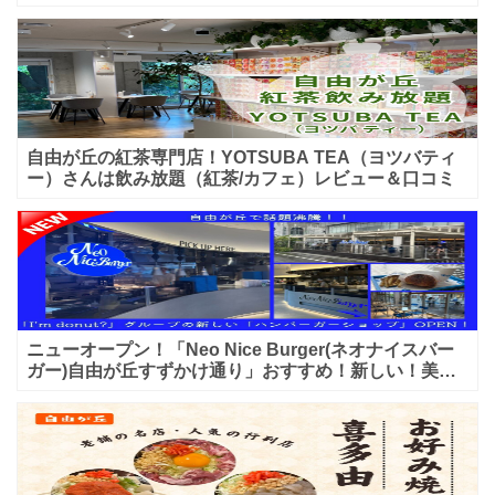
入店可能♪喫煙可能な開放的なテラス席あり♪
自由が丘の紅茶専門店！YOTSUBA TEA（ヨツバティ
ー）さんは飲み放題（紅茶/カフェ）レビュー＆口コミ
ニューオープン！「Neo Nice Burger(ネオナイスバー
ガー)自由が丘すずかけ通り」おすすめ！新しい！美味
しいハンバーガー屋さんのレビュー♪