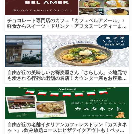
チョコレート専門店のカフェ「カフェベルアメール」♪
軽食からスイーツ・ドリンク・アフタヌーンティーまで
★子連れＯＫ！ギフトにも！
自由が丘の美味しいお蕎麦屋さん「さらしん」☆地元で
も愛される行列の老舗の名店！カウンター席もお座敷も
♪テイクアウトメニューもあり！
自由が丘の老舗イタリアンカフェレストラン「カスタネ
ット」♪飲み放題コースにピザテイクアウトも！ペット