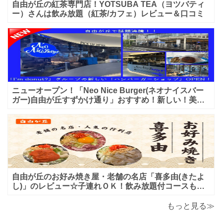
自由が丘の紅茶専門店！YOTSUBA TEA（ヨツバティ
ー）さんは飲み放題（紅茶/カフェ）レビュー＆口コミ
ニューオープン！「Neo Nice Burger(ネオナイスバー
ガー)自由が丘すずかけ通り」おすすめ！新しい！美味
しいハンバーガー屋さんのレビュー♪
自由が丘のお好み焼き屋・老舗の名店「喜多由(きたよ
し)」のレビュー☆子連れＯＫ！飲み放題付コースも！
もんじゃ焼＆鉄板焼も♪美味しい！おすすめ！
もっと見る≫