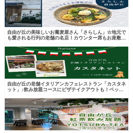
自由が丘の美味しいお蕎麦屋さん「さらしん」☆地元で
も愛される行列の老舗の名店！カウンター席もお座敷も
♪テイクアウトメニューもあり！
自由が丘の老舗イタリアンカフェレストラン「カスタネ
ット」♪飲み放題コースにピザテイクアウトも！ペット
入店可能♪喫煙可能な開放的なテラス席あり♪