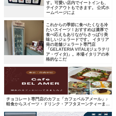
す。可愛い店内でイートインも、
で
テイクアウトもできます。 公式ホ
ームページによ
す。
公
これからの季節に食べたくなる冷
式
たいスイーツ！おすすめは濃厚で
食べ応えもありながらさっぱり美
味しいジェラードです。 イタリア
発の老舗ジェラート専門店
「GELATERIA VITALI(ジェラテリ
ア・ヴィタ)」。本場イタリアの本
格的なこだ
チョコレート専門店のカフェ「カフェベルアメール」♪
軽食からスイーツ・ドリンク・アフタヌーンティーまで
★子連れＯＫ！ギフトにも！