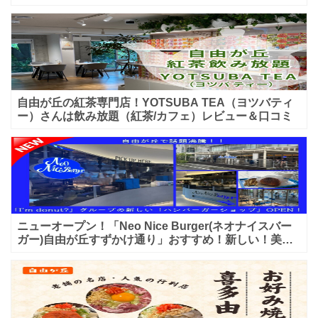
入店可能♪喫煙可能な開放的なテラス席あり♪
自由が丘の紅茶専門店！YOTSUBA TEA（ヨツバティ
ー）さんは飲み放題（紅茶/カフェ）レビュー＆口コミ
ニューオープン！「Neo Nice Burger(ネオナイスバー
ガー)自由が丘すずかけ通り」おすすめ！新しい！美味
しいハンバーガー屋さんのレビュー♪