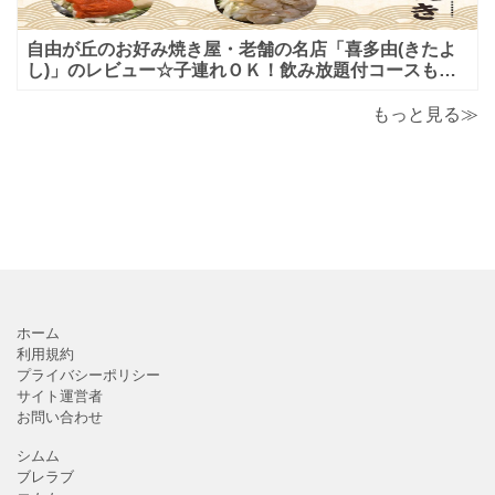
自由が丘のお好み焼き屋・老舗の名店「喜多由(きたよ
し)」のレビュー☆子連れＯＫ！飲み放題付コースも！
もんじゃ焼＆鉄板焼も♪美味しい！おすすめ！
もっと見る≫
ホーム
利用規約
プライバシーポリシー
サイト運営者
お問い合わせ
シムム
ブレラブ