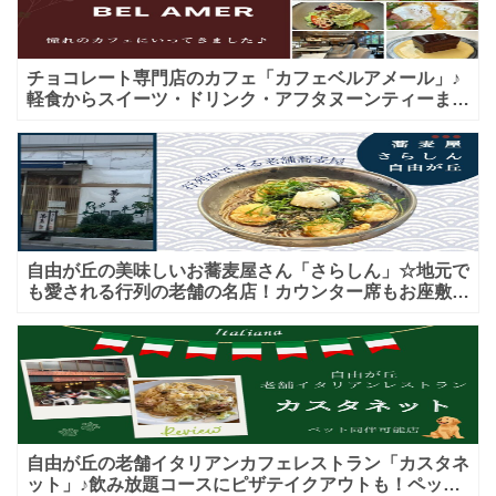
チョコレート専門店のカフェ「カフェベルアメール」♪
軽食からスイーツ・ドリンク・アフタヌーンティーまで
★子連れＯＫ！ギフトにも！
自由が丘の美味しいお蕎麦屋さん「さらしん」☆地元で
も愛される行列の老舗の名店！カウンター席もお座敷も
♪テイクアウトメニューもあり！
自由が丘の老舗イタリアンカフェレストラン「カスタネ
ット」♪飲み放題コースにピザテイクアウトも！ペット