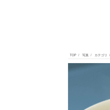
ベ
TOP
写真
カテゴリ
ー
グ
ル
が