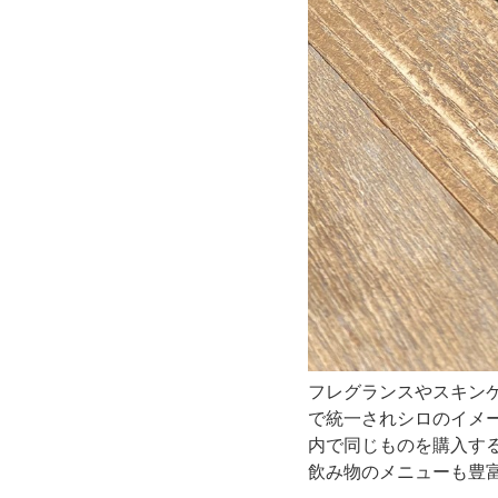
名
な
シ
ロ
の
カ
フ
ェ
フレグランスやスキン
で統一されシロのイメ
が
内で同じものを購入す
飲み物のメニューも豊
自