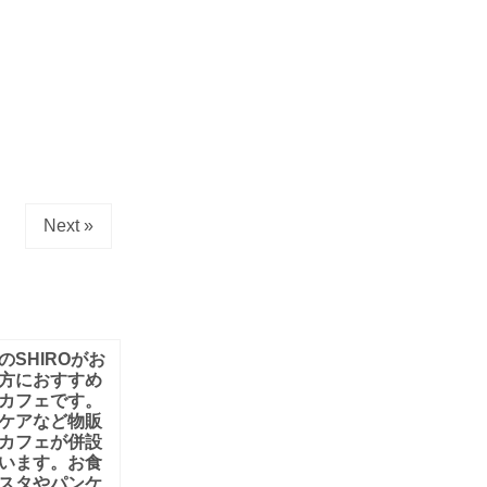
Next »
のSHIROがお
方におすすめ
カフェです。
ケアなど物販
カフェが併設
います。お食
スタやパンケ