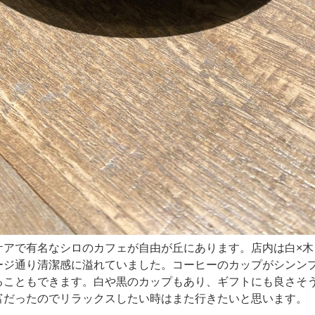
ケアで有名なシロのカフェが自由が丘にあります。店内は白×木
ージ通り清潔感に溢れていました。コーヒーのカップがシンン
ることもできます。白や黒のカップもあり、ギフトにも良さそ
富だったのでリラックスしたい時はまた行きたいと思います。