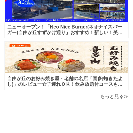
ニューオープン！「Neo Nice Burger(ネオナイスバー
ガー)自由が丘すずかけ通り」おすすめ！新しい！美味
しいハンバーガー屋さんのレビュー♪
自由が丘のお好み焼き屋・老舗の名店「喜多由(きたよ
し)」のレビュー☆子連れＯＫ！飲み放題付コースも！
もんじゃ焼＆鉄板焼も♪美味しい！おすすめ！
もっと見る≫