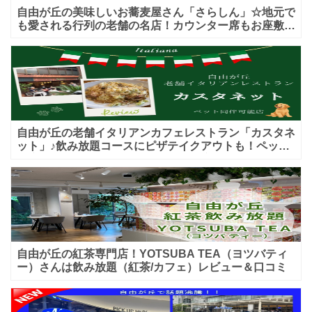
自由が丘の美味しいお蕎麦屋さん「さらしん」☆地元で
も愛される行列の老舗の名店！カウンター席もお座敷も
♪テイクアウトメニューもあり！
自由が丘の老舗イタリアンカフェレストラン「カスタネ
ット」♪飲み放題コースにピザテイクアウトも！ペット
入店可能♪喫煙可能な開放的なテラス席あり♪
自由が丘の紅茶専門店！YOTSUBA TEA（ヨツバティ
ー）さんは飲み放題（紅茶/カフェ）レビュー＆口コミ