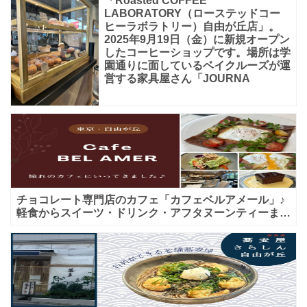
「Roasted COFFEE
LABORATORY（ローステッドコー
ヒーラボラトリー）自由が丘店」。
2025年9月19日（金）に新規オープン
したコーヒーショップです。場所は学
園通りに面しているベイクルーズが運
営する家具屋さん「JOURNA
チョコレート専門店のカフェ「カフェベルアメール」♪
軽食からスイーツ・ドリンク・アフタヌーンティーまで
★子連れＯＫ！ギフトにも！