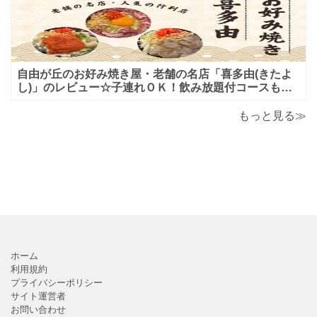
自由が丘のお好み焼き屋・老舗の名店「喜多由(きたよ
し)」のレビュー☆子連れＯＫ！飲み放題付コースも！
もんじゃ焼＆鉄板焼も♪美味しい！おすすめ！
もっと見る≫
ホーム
利用規約
プライバシーポリシー
サイト運営者
お問い合わせ